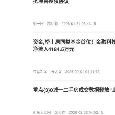
抗项目授权协议
奥一网
陈信聪
2026-01-31 23:43:15
资金,榜丨居同类基金首位！金融科技ET
净流入4184.5万元
红星新闻
张大春
2026-02-01 04:41:15
重点{3}0城一二手房成交数据释放“
山东大众网
张大春
2026-02-02 04:52:15