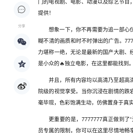
门的电视剧、电影、动漫以及综艺节目
提供！
分享
想象一下，你不再需要为追一部心
糊不清的画质和时不时弹出的广告。77
力堪称一绝，无论是最新的国产大剧、
是小众的🔥独立电影，在这里都能找到
并且，所有内容均以高清乃至超高
院级的视觉享受。当你沉浸在剧情的跌
毫毕现，色彩饱满生动，仿佛置身于真
更重要的是，7777777真正做到
员专属的限制，你可以在这里尽情地畅