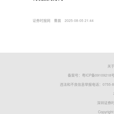
证券时报网
曹晨
2025-08-05 21:44
关
备案号：
粤ICP备09109218
违法和不良信息举报电话：0755-83
深圳证券
Copyright