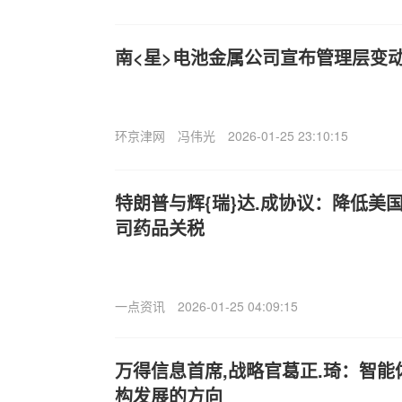
南<星>电池金属公司宣布管理层变
环京津网
冯伟光
2026-01-25 23:10:15
特朗普与辉{瑞}达.成协议：降低美
司药品关税
一点资讯
2026-01-25 04:09:15
万得信息首席,战略官葛正.琦：智能
构发展的方向