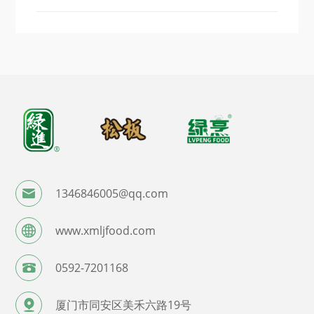
1346846005@qq.com
www.xmljfood.com
0592-7201168
厦门市同安区美禾六路19号