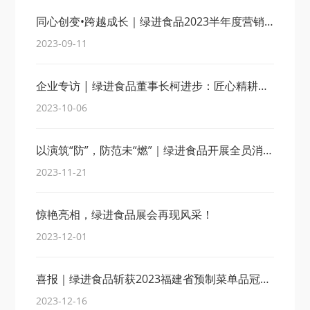
同心创变•跨越成长｜绿进食品2023半年度营销复盘会完美收官！
2023-09-11
企业专访 | 绿进食品董事长柯进步：匠心精耕，打造酒店宴席菜领军企业品牌！
2023-10-06
以演筑“防”，防范未“燃”｜绿进食品开展全员消防演练活动
2023-11-21
惊艳亮相，绿进食品展会再现风采！
2023-12-01
喜报｜绿进食品斩获2023福建省预制菜单品冠军！
2023-12-16