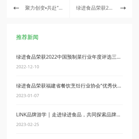
聚力创变▪共赴“味”来｜绿进食品2023年度销售会议圆满召开！
绿进食品荣获2022中国预制菜行业年度评选三大奖项！
推荐新闻
绿进食品荣获2022中国预制菜行业年度评选三大奖项！
2022-12-10
绿进食品荣获福建省餐饮烹饪行业协会“优秀伙伴奖”！
2023-01-07
LINK品牌游学 | 走进绿进食品，共同探索品牌供应链产业运营机密。
2023-02-25