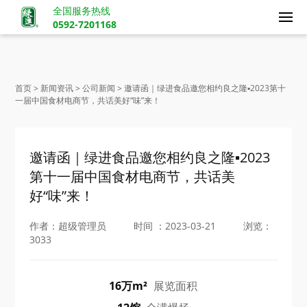
全国服务热线
0592-7201168
首页 > 新闻资讯 > 公司新闻 > 邀请函｜绿进食品邀您相约良之隆▪2023第十
一届中国食材电商节，共话美好“味”来！
邀请函｜绿进食品邀您相约良之隆▪2023
第十一届中国食材电商节，共话美
好“味”来！
作者：超级管理员
时间 ：2023-03-21
浏览：
3033
16万m²
展览面积