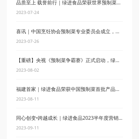
品质至上 载誉前行｜绿进食品荣获世界预制菜产业大会产品金奖！
2023-07-24
喜讯｜中国烹饪协会预制菜专业委员会成立，绿进食品当选副主席单位！
2023-07-26
【重磅】央视《预制菜争霸赛》正式启动，绿进食品喜获2大荣誉！
2023-08-02
福建首家｜绿进食品荣获中国预制菜首批产品认证！
2023-08-11
同心创变•跨越成长｜绿进食品2023半年度营销复盘会完美收官！
2023-09-11