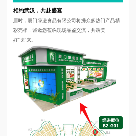
相约武汉，共赴盛宴
届时，厦门绿进食品有限公司将携众多热门产品精
彩亮相，诚邀您莅临现场品鉴交流，共话美
好“味”来。