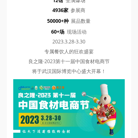
12馆
全满爆场
4936家
参展商
50000+种
展品数量
60+场
现场活动
2023.3.28-3.30
专属餐饮人的狂欢盛宴
良之隆·2023第十一届中国食材电商节
将于武汉国际博览中心盛大开幕！